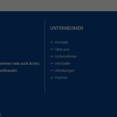
UNTERNEHMEN
Kontakt
Über uns
Unternehmen
rnehmer (wie auch Ärzte)
Hersteller
Fachhandel.
Abteilungen
Partner
d.