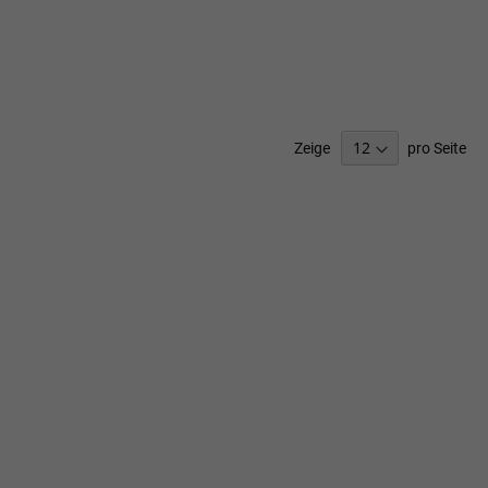
Zeige
pro Seite