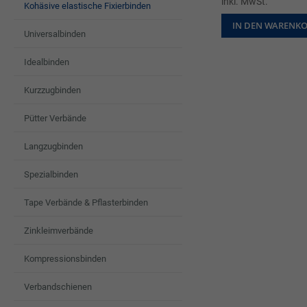
inkl. MwSt.
Kohäsive elastische Fixierbinden
IN DEN WARENK
Universalbinden
Idealbinden
Kurzzugbinden
Pütter Verbände
Langzugbinden
Spezialbinden
Tape Verbände & Pflasterbinden
Zinkleimverbände
Kompressionsbinden
Verbandschienen