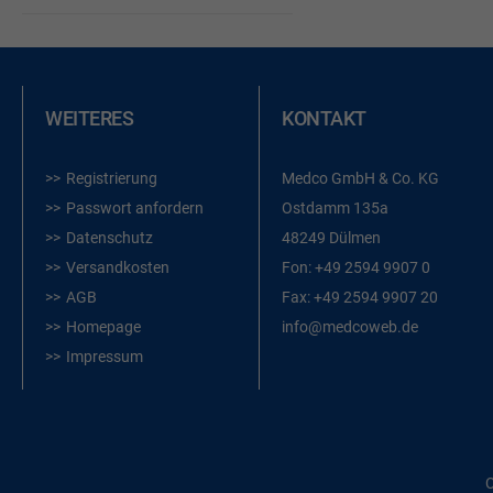
WEITERES
KONTAKT
Registrierung
Medco GmbH & Co. KG
Passwort anfordern
Ostdamm 135a
Datenschutz
48249 Dülmen
Versandkosten
Fon:
+49 2594 9907 0
AGB
Fax:
+49 2594 9907 20
Homepage
info@medcoweb.de
Impressum
C