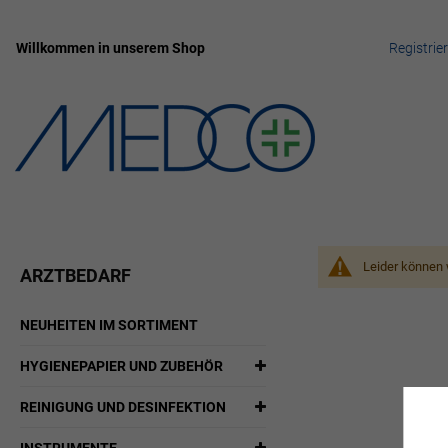
Willkommen in unserem Shop
Registrie
Zum
Inhalt
springen
Leider können 
ARZTBEDARF
NEUHEITEN IM SORTIMENT
HYGIENEPAPIER UND ZUBEHÖR
REINIGUNG UND DESINFEKTION