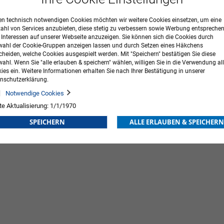
n technisch notwendigen Cookies möchten wir weitere Cookies einsetzen, um eine
zahl von Services anzubieten, diese stetig zu verbessern sowie Werbung entspreche
r Interessen auf unserer Webseite anzuzeigen. Sie können sich die Cookies durch
ahl der Cookie-Gruppen anzeigen lassen und durch Setzen eines Häkchens
cheiden, welche Cookies ausgespielt werden. Mit "Speichern" bestätigen Sie diese
ahl. Wenn Sie "alle erlauben & speichern" wählen, willigen Sie in die Verwendung all
ies ein. Weitere Informationen erhalten Sie nach Ihrer Bestätigung in unserer
nschutzerklärung.
Notwendige Cookies
te Aktualisierung: 1/1/1970
SPEICHERN
ALLE ERLAUBEN & SPEICHERN