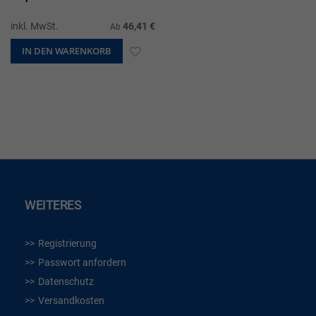
inkl. MwSt.
46,41 €
Ab
IN DEN WARENKORB
ZUR
WUNSCHLISTE
HINZUFÜGEN
WEITERES
Registrierung
Passwort anfordern
Datenschutz
Versandkosten