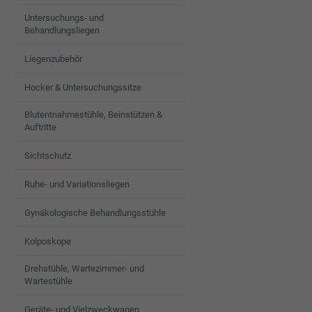
Untersuchungs- und
Behandlungsliegen
Liegenzubehör
Hocker & Untersuchungssitze
Blutentnahmestühle, Beinstützen &
Auftritte
Sichtschutz
Ruhe- und Variationsliegen
Gynäkologische Behandlungsstühle
Kolposkope
Drehstühle, Wartezimmer- und
Wartestühle
Geräte- und Vielzweckwagen