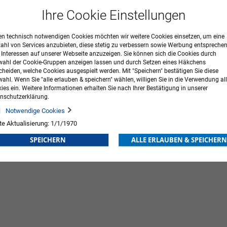
Ihre Cookie Einstellungen
n technisch notwendigen Cookies möchten wir weitere Cookies einsetzen, um eine
zahl von Services anzubieten, diese stetig zu verbessern sowie Werbung entspreche
r Interessen auf unserer Webseite anzuzeigen. Sie können sich die Cookies durch
ahl der Cookie-Gruppen anzeigen lassen und durch Setzen eines Häkchens
cheiden, welche Cookies ausgespielt werden. Mit "Speichern" bestätigen Sie diese
ahl. Wenn Sie "alle erlauben & speichern" wählen, willigen Sie in die Verwendung all
ies ein. Weitere Informationen erhalten Sie nach Ihrer Bestätigung in unserer
nschutzerklärung.
Notwendige Cookies
te Aktualisierung: 1/1/1970
SPEICHERN
ALLE ERLAUBEN & SPEICHERN