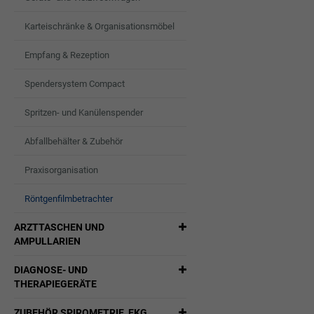
Karteischränke & Organisationsmöbel
Empfang & Rezeption
Spendersystem Compact
Spritzen- und Kanülenspender
Abfallbehälter & Zubehör
Praxisorganisation
Röntgenfilmbetrachter
ARZTTASCHEN UND
AMPULLARIEN
DIAGNOSE- UND
THERAPIEGERÄTE
ZUBEHÖR SPIROMETRIE, EKG,