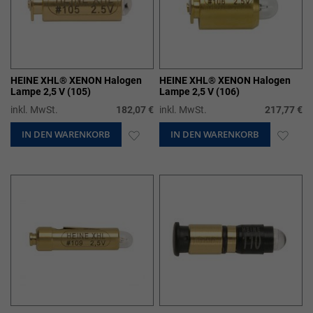
HEINE XHL® XENON Halogen
HEINE XHL® XENON Halogen
Lampe 2,5 V (105)
Lampe 2,5 V (106)
inkl. MwSt.
182,07 €
inkl. MwSt.
217,77 €
IN DEN WARENKORB
ZUR
IN DEN WARENKORB
ZUR
WUNSCHLISTE
WUN
HINZUFÜGEN
HIN