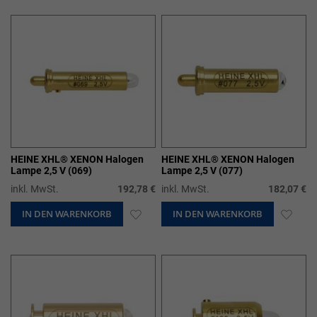
HINZUFÜGEN
HIN
HEINE XHL® XENON Halogen
HEINE XHL® XENON Halogen
Lampe 2,5 V (069)
Lampe 2,5 V (077)
inkl. MwSt.
192,78 €
inkl. MwSt.
182,07 €
IN DEN WARENKORB
ZUR
IN DEN WARENKORB
ZUR
WUNSCHLISTE
WUN
HINZUFÜGEN
HIN